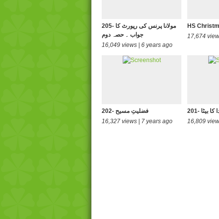
HS Christm
205- مولانا پرنس کی رپورٹ کا
جواب ۔ حصہ دوم
17,674 view
16,049 views | 6 years ago
 خدا کا بیٹا
202- فضلیتِ مسیح
16,327 views | 7 years ago
16,809 view