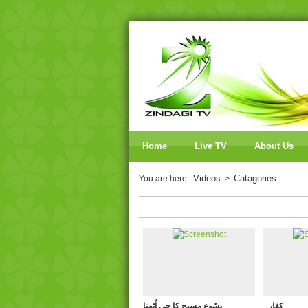
Home
Live TV
About Us
Videos
Catagories
You are here :
>
کفارہ
یسُوع مسیح کا جی اُٹھنا