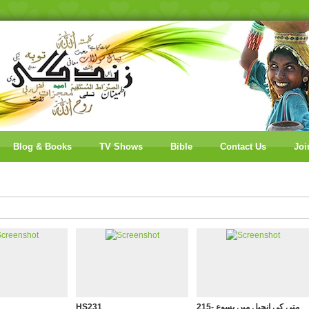
Blog & Books
TV Shows
Bible
Contact Us
Joi
215- متی کی انجیل میں یسوع
HS231