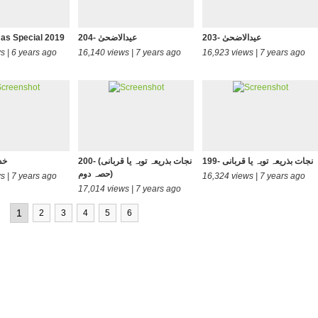
203- عیدالاضحیٰ
204- عیدالاضحیٰ
as Special 2019
s | 6 years ago
16,140 views | 7 years ago
16,923 views | 7 years ago
199- نجات بذریعہ توبہ یا قربانی
200- (نجات بذریعہ توبہ یا قربانی
201-
(حصہ دوم
s | 7 years ago
16,324 views | 7 years ago
17,014 views | 7 years ago
1
2
3
4
5
6