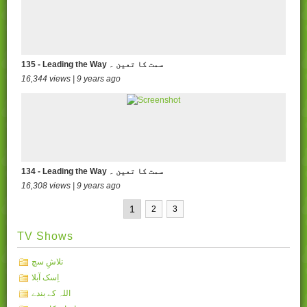
135 - Leading the Way سمت کا تعین ۔
16,344 views | 9 years ago
134 - Leading the Way سمت کا تعین ۔
16,308 views | 9 years ago
1
2
3
TV Shows
تلاشِ سچ
اِسک آبلا
اللہ کے بندے